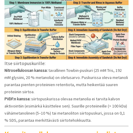
Itse siirtopuskurille:
Nitroselluloosan kanssa:
tavallinen Towbin-puskuri (25 mM Tris, 192
mM glysiini, 20 % metanolia) on oletusarvo. Puskurissa oleva metanoli
parantaa pienten proteiinien retentiota, mutta heikentää suuren
proteiinin siirtoa.
PVDF:n kanssa:
siirtopuskurissa olevaa metanolia ei tarvita kalvon
aktivointiin (esimärkä käsittelee sen). Suurille proteiineille (> 100 kDa)
vähämetanolinen (5–10 %) tai metanoliton siirtopuskuri, jossa on 0,1
% SDS, parantaa merkittävästi siirtotehokkuutta.