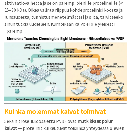
aktivaatiovaihetta ja se on parempi pienille proteiineille (<
25–30 kDa). Oikea valinta riippuu kohdeproteiinisi koosta ja
runsaudesta, tunnistusmenetelmästäsi ja siitä, tarvitseeko
sinun tutkia uudelleen. Kumpikaan kalvo ei ole yleisesti
"parempi".
Kuinka molemmat kalvot toimivat
Sekä nitroselluloosa että PVDF ovat
mutkikkaat polun
kalvot
— proteiinit kulkeutuvat toisiinsa yhteydessä olevien