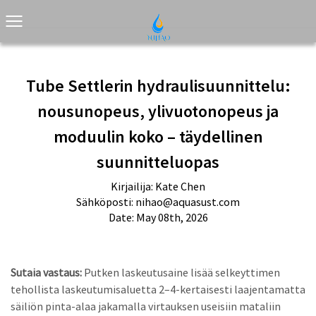
Tube Settlerin hydraulisuunnittelu:
nousunopeus, ylivuotonopeus ja
moduulin koko – täydellinen
suunnitteluopas
Kirjailija: Kate Chen
Sähköposti:
nihao@aquasust.com
Date: May 08th, 2026
Sutaia vastaus:
Putken laskeutusaine lisää selkeyttimen
tehollista laskeutumisaluetta 2–4-kertaisesti laajentamatta
säiliön pinta-alaa jakamalla virtauksen useisiin mataliin