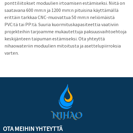
ponttiliitokset moduulien irtoamisen estämiseksi. Niitä on
saatavana 600 mm:n ja 1200 mm:n pituisina käyttämällä
erittäin tarkkaa CNC-muovattua 50 mm:n neliömäistä
PVC:tä tai PP:tä. Suuria kuormituskapasiteettia vaativiin
projekteihin tarjoamme mukautettuja paksuusvaihtoehtoja
keskijänteen taipuman estämiseksi. Ota yhteyttä
nihaowateriin moduulien mitoitusta ja asettelupiirroksia
varten.
OTA MEIHIN YHTEYTTÄ